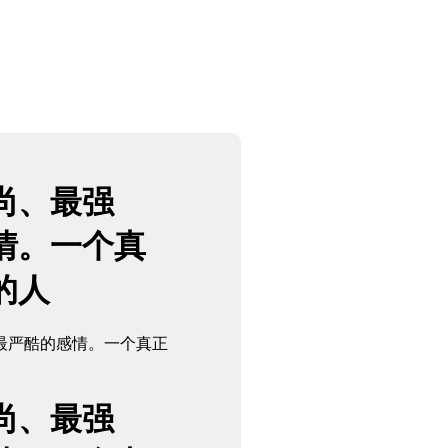
尚、最强
情。一个真
的人
最严酷的感情。一个真正
尚、最强